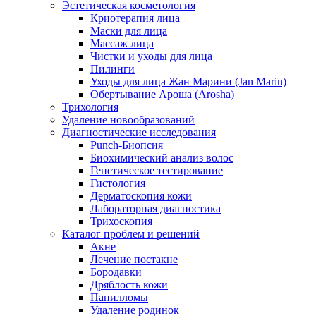
Эстетическая косметология
Криотерапия лица
Маски для лица
Массаж лица
Чистки и уходы для лица
Пилинги
Уходы для лица Жан Марини (Jan Marin)
Обертывание Ароша (Arosha)
Трихология
Удаление новообразований
Диагностические исследования
Punch-Биопсия
Биохимический анализ волос
Генетическое тестирование
Гистология
Дерматоскопия кожи
Лабораторная диагностика
Трихоскопия
Каталог проблем и решений
Акне
Лечение постакне
Бородавки
Дряблость кожи
Папилломы
Удаление родинок