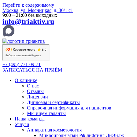
Перейти к содержимому
Москва, ул. Мясницкая, д. 30/1 с1
9:00 – 21:00 без выходных
info@triaktiv.ru
+7 (495) 771-09-71
ЗАПИСАТЬСЯ НА ПРИЁМ
О клинике
О нас
Отзывы
Лицензии
Дипломы и сертификаты
Справочная информация для пациентов
Мы ищем таланты
Наша команда
Услуги
Аппаратная косметология
Микроигольчатый Рф-лифтинг ДиЭйдж