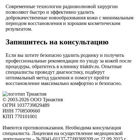
Современные технологии радиоволновой хирургии
позволяют быстро и эффективно удалить
доброкачественные новообразования кожи с минимальным
периодом восстановления и хорошим косметическим
результатом.
Запишитесь на консультацию
Если вы хотите безопасно удалить родинку и получить
профессиональные рекомендации по уходу за кожей после
процедуры, обратитесь в клинику triaktiv.ru. Опытные
специалисты проведут диагностику, подберут
оптимальный метод удаления и помогут пройти
восстановление максимально комфортно и безопасно.
© 2003-2026 ООО Триактив
ОГРН 1037739829489
ИНН 7708500660
КПП 770101001
Имеются противопоказания. Необходима консультация
специалиста. Лицензия на осуществление медицинской
деятельности – №Л041-01137-77/00369209 от 22.09.2015 г.