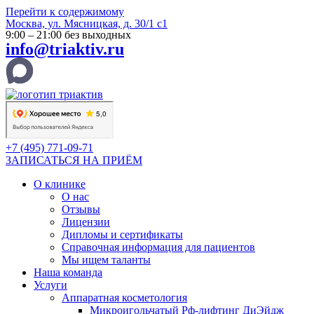
Перейти к содержимому
Москва, ул. Мясницкая, д. 30/1 с1
9:00 – 21:00 без выходных
info@triaktiv.ru
+7 (495) 771-09-71
ЗАПИСАТЬСЯ НА ПРИЁМ
О клинике
О нас
Отзывы
Лицензии
Дипломы и сертификаты
Справочная информация для пациентов
Мы ищем таланты
Наша команда
Услуги
Аппаратная косметология
Микроигольчатый Рф-лифтинг ДиЭйдж