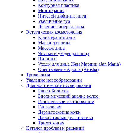
Контурная пластика
Мезотерапия
Нитевой лифтинг, нити
Увеличение губ
Лечение гипергидроза
Эстетическая косметология
Криотерапия лица
Маски для лица
Массаж лица
Чистки и уходы для лица
Пилинги
Уходы для лица Жан Марини (Jan Marin)
Обертывание Ароша (Arosha)
Трихология
Удаление новообразований
Диагностические исследования
Punch-Биопсия
Биохимический анализ волос
Генетическое тестирование
Гистология
Дерматоскопия кожи
Лабораторная диагностика
Трихоскопия
Каталог проблем и решений