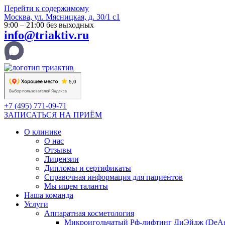
Перейти к содержимому
Москва, ул. Мясницкая, д. 30/1 с1
9:00 – 21:00 без выходных
info@triaktiv.ru
+7 (495) 771-09-71
ЗАПИСАТЬСЯ НА ПРИЁМ
О клинике
О нас
Отзывы
Лицензии
Дипломы и сертификаты
Справочная информация для пациентов
Мы ищем таланты
Наша команда
Услуги
Аппаратная косметология
Микроигольчатый Рф-лифтинг ДиЭйдж (DeA