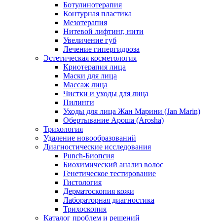
Ботулинотерапия
Контурная пластика
Мезотерапия
Нитевой лифтинг, нити
Увеличение губ
Лечение гипергидроза
Эстетическая косметология
Криотерапия лица
Маски для лица
Массаж лица
Чистки и уходы для лица
Пилинги
Уходы для лица Жан Марини (Jan Marin)
Обертывание Ароша (Arosha)
Трихология
Удаление новообразований
Диагностические исследования
Punch-Биопсия
Биохимический анализ волос
Генетическое тестирование
Гистология
Дерматоскопия кожи
Лабораторная диагностика
Трихоскопия
Каталог проблем и решений