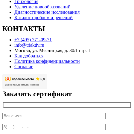
Трихология
Удаление новообразований
Диагностические исследования
Каталог проблем и решений
КОНТАКТЫ
+7 (495) 771-09-71
info@triaktiv.ru
Москва, ул. Мясницкая, д. 30/1 стр. 1
Как добраться
Политика конфиденциальности
Согласие
Заказать сертификат