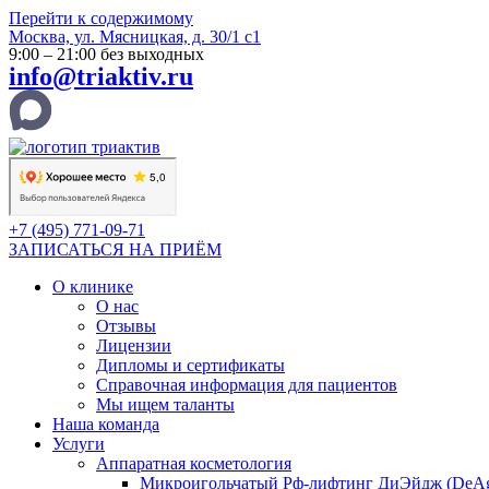
Перейти к содержимому
Москва, ул. Мясницкая, д. 30/1 с1
9:00 – 21:00 без выходных
info@triaktiv.ru
+7 (495) 771-09-71
ЗАПИСАТЬСЯ НА ПРИЁМ
О клинике
О нас
Отзывы
Лицензии
Дипломы и сертификаты
Справочная информация для пациентов
Мы ищем таланты
Наша команда
Услуги
Аппаратная косметология
Микроигольчатый Рф-лифтинг ДиЭйдж (DeA