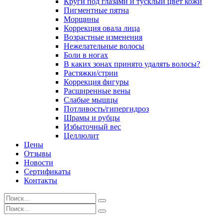
Круги под глазами и тусклый цвет кожи
Пигментные пятна
Морщины
Коррекция овала лица
Возрастные изменения
Нежелательные волосы
Боли в ногах
В каких зонах принято удалять волосы?
Растяжки/стрии
Коррекция фигуры
Расширенные вены
Слабые мышцы
Потливость/гипергидроз
Шрамы и рубцы
Избыточный вес
Целлюлит
Цены
Отзывы
Новости
Сертификаты
Контакты