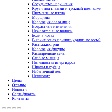
Сосудистые нарушения
Круги под глазами и тусклый цвет кожи
Пигментные пятна
Морщины
Коррекция овала лица
Возрастные изменения
Нежелательные волосы
Боли в ногах
В каких зонах принято удалять волосы?
Растяжки/стрии
Коррекция фигуры
Расширенные вены
Слабые мышцы
Потливость/гипергидроз
Шрамы и рубцы
Избыточный вес
Целлюлит
Цены
Отзывы
Новости
Сертификаты
Контакты