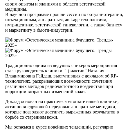
своим опытом и знаниями в области эстетической
медицины.
В научной программе прошли сессии по ботулинотерапии,
инъекционным, аппаратным, anti-age технологиям,
нутрицевтике, эстетической гинекологии, а также бизнесу
и маркетингу в бьюти-индустрии.
Традиционно одним из ведущих спикеров мероприятия
стала руководитель клиники “Триактив” Наталия
Владимировна Гайдаш, выступившая с докладом об RF-
технологиях, раскрывающих возможности сочетания
различных методов радиочастотного воздействия при
коррекции возрастных изменений кожи.
Доклад основан на практическом опыте нашей клиники,
активно внедряющей передовые аппаратные методики,
которые позволяют достигать выраженных результатов в
борьбе со старением кожи.
Мы остаемся в курсе новейших тенденций, регулярно