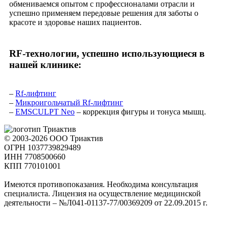
обмениваемся опытом с профессионалами отрасли и
успешно применяем передовые решения для заботы о
красоте и здоровье наших пациентов.
RF-технологии, успешно использующиеся в
нашей клинике:
–
Rf-лифтинг
–
Микроигольчатый Rf-лифтинг
–
EMSCULPT Neo
– коррекция фигуры и тонуса мышц.
© 2003-2026 ООО Триактив
ОГРН 1037739829489
ИНН 7708500660
КПП 770101001
Имеются противопоказания. Необходима консультация
специалиста. Лицензия на осуществление медицинской
деятельности – №Л041-01137-77/00369209 от 22.09.2015 г.