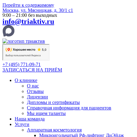
Перейти к содержимому
Москва, ул. Мясницкая, д. 30/1 с1
9:00 – 21:00 без выходных
info@triaktiv.ru
+7 (495) 771-09-71
ЗАПИСАТЬСЯ НА ПРИЁМ
О клинике
О нас
Отзывы
Лицензии
Дипломы и сертификаты
Справочная информация для пациентов
Мы ищем таланты
Наша команда
Услуги
Аппаратная косметология
Микроигольчатый Рф-лифтинг ДиЭйдж