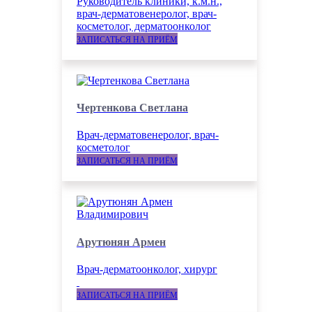
Руководитель клиники, к.м.н.,
врач-дерматовенеролог, врач-
косметолог, дерматоонколог
ЗАПИСАТЬСЯ НА ПРИЁМ
Чертенкова Светлана
Врач-дерматовенеролог, врач-
косметолог
ЗАПИСАТЬСЯ НА ПРИЁМ
Арутюнян Армен
Врач-дерматоонколог, хирург
ЗАПИСАТЬСЯ НА ПРИЁМ