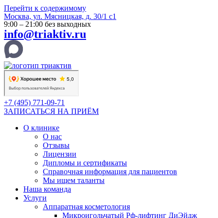
Перейти к содержимому
Москва, ул. Мясницкая, д. 30/1 с1
9:00 – 21:00 без выходных
info@triaktiv.ru
+7 (495) 771-09-71
ЗАПИСАТЬСЯ НА ПРИЁМ
О клинике
О нас
Отзывы
Лицензии
Дипломы и сертификаты
Справочная информация для пациентов
Мы ищем таланты
Наша команда
Услуги
Аппаратная косметология
Микроигольчатый Рф-лифтинг ДиЭйдж